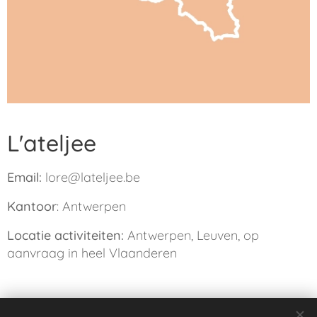
L'ateljee
Email:
lore@lateljee.be
Kantoor
: Antwerpen
Locatie activiteiten:
Antwerpen, Leuven, op
aanvraag in heel Vlaanderen