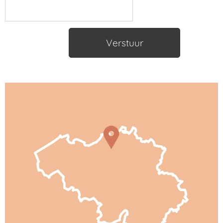
Verstuur