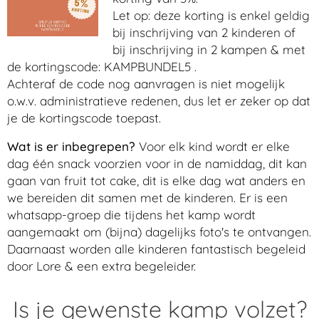
Let op: deze korting is enkel geldig
bij inschrijving van 2 kinderen of
bij inschrijving in 2 kampen & met
de kortingscode: KAMPBUNDEL5 .
Achteraf de code nog aanvragen is niet mogelijk
o.w.v. administratieve redenen, dus let er zeker op dat
je de kortingscode toepast.
Wat is er inbegrepen?
Voor elk kind wordt er elke
dag één snack voorzien voor in de namiddag, dit kan
gaan van fruit tot cake, dit is elke dag wat anders en
we bereiden dit samen met de kinderen. Er is een
whatsapp-groep die tijdens het kamp wordt
aangemaakt om (bijna) dagelijks foto's te ontvangen.
Daarnaast worden alle kinderen fantastisch begeleid
door Lore & een extra begeleider.
Is je gewenste kamp volzet?