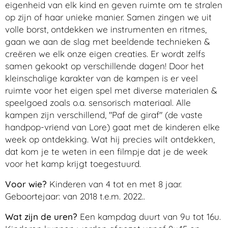
eigenheid van elk kind en geven ruimte om te stralen
op zijn of haar unieke manier. Samen zingen we uit
volle borst, ontdekken we instrumenten en ritmes,
gaan we aan de slag met beeldende technieken &
creëren we elk onze eigen creaties. Er wordt zelfs
samen gekookt op verschillende dagen! Door het
kleinschalige karakter van de kampen is er veel
ruimte voor het eigen spel met diverse materialen &
speelgoed zoals o.a. sensorisch materiaal. Alle
kampen zijn verschillend, "Paf de giraf" (de vaste
handpop-vriend van Lore) gaat met de kinderen elke
week op ontdekking. Wat hij precies wilt ontdekken,
dat kom je te weten in een filmpje dat je de week
voor het kamp krijgt toegestuurd.
Voor wie?
Kinderen van 4 tot en met 8 jaar.
Geboortejaar: van 2018 t.e.m. 2022..
Wat zijn de uren?
Een kampdag duurt van 9u tot 16u.