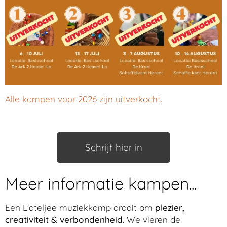
Alle kampen voor 2026 zijn uitverkocht.
Schrijf hier in
Meer informatie kampen...
Een L'ateljee muziekkamp draait om
plezier,
creativiteit & verbondenheid
. We vieren de