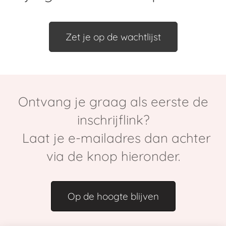
Zet je op de wachtlijst
Ontvang je graag als eerste de
inschrijflink?
Laat je e-mailadres dan achter
via de knop hieronder.
Op de hoogte blijven