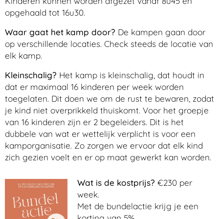
Kinderen kunnen worden afgezet vanaf 8u45 en
opgehaald tot 16u30.
Waar gaat het kamp door?
De kampen gaan door
op verschillende locaties. Check steeds de locatie van
elk kamp.
Kleinschalig?
Het kamp is kleinschalig, dat houdt in
dat er maximaal 16 kinderen per week worden
toegelaten. Dit doen we om de rust te bewaren, zodat
je kind niet overprikkeld thuiskomt. Voor het groepje
van 16 kinderen zijn er 2 begeleiders. Dit is het
dubbele van wat er wettelijk verplicht is voor een
kamporganisatie. Zo zorgen we ervoor dat elk kind
zich gezien voelt en er op maat gewerkt kan worden.
Wat is de kostprijs?
€230 per
week.
Met de bundelactie krijg je een
korting van 5%.