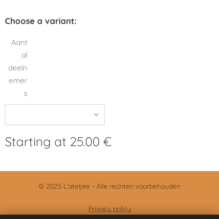
Choose a variant:
Aant
al
deeln
emer
s
Starting at
25.00
€
© 2025 L'ateljee - Alle rechten voorbehouden
Privacy policy