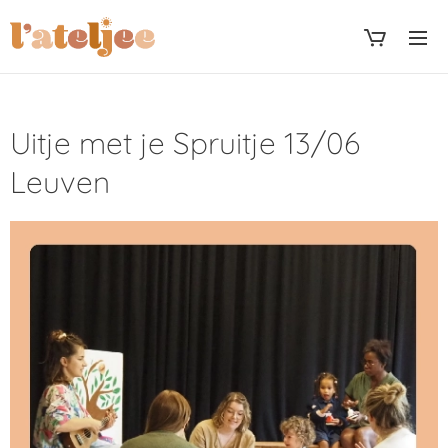
Uitje met je Spruitje 13/06
Leuven