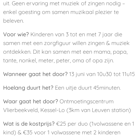
uit. Geen ervaring met muziek of zingen nodig –
enkel goesting om samen muzikaal plezier te
beleven.
Voor wie?
Kinderen van 3 tot en met 7 jaar die
samen met een zorgfiguur willen zingen & muziek
ontdekken. Dit kan samen met een mama, papa,
tante, nonkel, meter, peter, oma of opa zijn.
Wanneer gaat het door?
13 juni van 10u30 tot 11u15
Hoelang duurt het?
Een uitje duurt 45minuten.
Waar gaat het door?
Ontmoetingscentrum
Vlierbeekveld, Kessel-Lo (3km van Leuven station)
Wat is de kostprijs?
€25 per duo (1volwassene en 1
kind) & €35 voor 1 volwassene met 2 kinderen