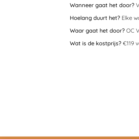
Wanneer gaat het door?
V
Hoelang duurt het?
Elke w
Waar gaat het door?
OC V
Wat is de kostprijs?
€119 v