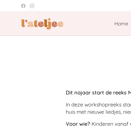
Home
Dit najaar start de reeks 
In deze workshopreeks sta
huis met nieuwe liedjes, ni
Voor wie?
Kinderen vanaf 4