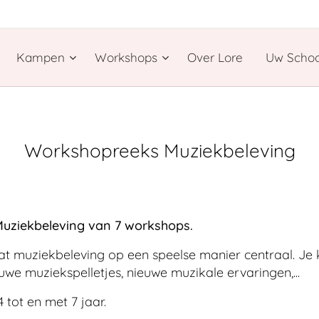
Kampen
Workshops
Over Lore
Uw Schoo
Workshopreeks Muziekbeleving
Muziekbeleving van 7
workshops.
at muziekbeleving op een speelse manier centraal. Je
k
euwe muziekspelletjes, nieuwe muzikale ervaringen,...
 tot en met 7 jaar.