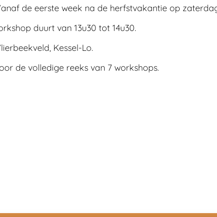
anaf de eerste week na de herfstvakantie op zaterda
orkshop duurt van 13u30 tot 14u30.
lierbeekveld, Kessel-Lo.
oor de volledige reeks van 7 workshops.