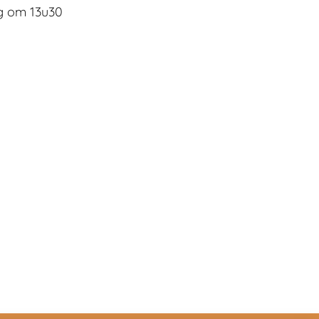
g om 13u30